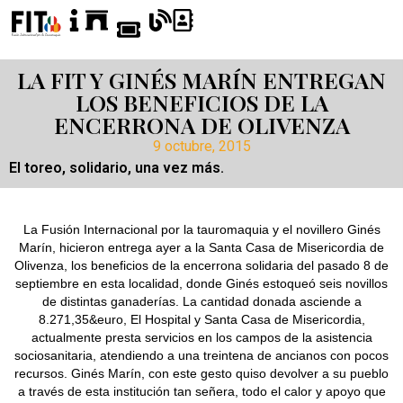
LA FIT Y GINÉS MARÍN ENTREGAN
LOS BENEFICIOS DE LA
ENCERRONA DE OLIVENZA
9 octubre, 2015
El toreo, solidario, una vez más.
La Fusión Internacional por la tauromaquia y el novillero Ginés
Marín, hicieron entrega ayer a la Santa Casa de Misericordia de
Olivenza, los beneficios de la encerrona solidaria del pasado 8 de
septiembre en esta localidad, donde Ginés estoqueó seis novillos
de distintas ganaderías. La cantidad donada asciende a
8.271,35&euro, El Hospital y Santa Casa de Misericordia,
actualmente presta servicios en los campos de la asistencia
sociosanitaria, atendiendo a una treintena de ancianos con pocos
recursos. Ginés Marín, con este gesto quiso devolver a su pueblo
a través de esta institución tan señera, todo el calor y apoyo que