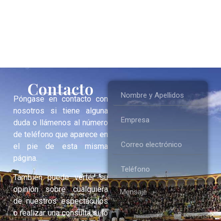
Contacto
Póngase en contacto con
nosotros si tiene alguna
duda o llámenos al número
de teléfono que aparece en
el pie de esta misma
página.
También puede verter su
opinión sobre cualquiera
de nuestros espectáculos
o realizar una consulta si lo