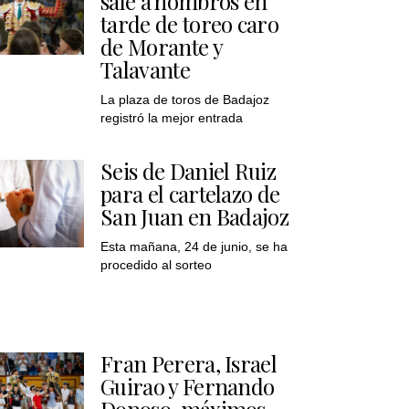
sale a hombros en
tarde de toreo caro
de Morante y
Talavante
La plaza de toros de Badajoz
registró la mejor entrada
Seis de Daniel Ruiz
para el cartelazo de
San Juan en Badajoz
Esta mañana, 24 de junio, se ha
procedido al sorteo
Fran Perera, Israel
Guirao y Fernando
Donoso, máximos