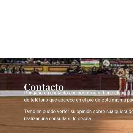
Contacto
Póngase en contacto con nosotros si tiene alguna d
de teléfono que aparece en el pie de esta misma pág
También puede verter su opinión sobre cualquiera d
realizar una consulta si lo desea.