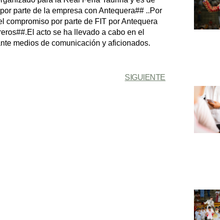
 por parte de la empresa con Antequera## ..Por
el compromiso por parte de FIT por Antequera
reros##.El acto se ha llevado a cabo en el
 ante medios de comunicación y aficionados.
SIGUIENTE