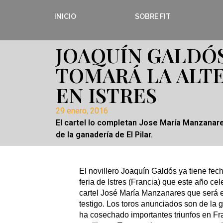
INICIO
SOBRE FIT
JOAQUÍN GALDÓ
TOMARÁ LA ALT
EN ISTRES
29 enero, 2016
El cartel lo completan Jose María Manzanar
de la ganadería de El Pilar.
El novillero Joaquín Galdós ya tiene fech
feria de Istres (Francia) que este año c
cartel José María Manzanares que será 
testigo. Los toros anunciados son de la 
ha cosechado importantes triunfos en Fr