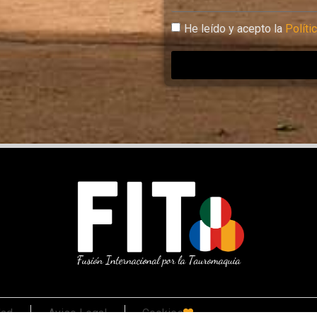
He leído y acepto la
Políti
dad
Aviso Legal
Cookies