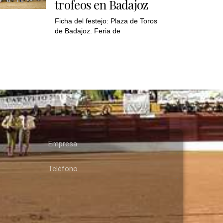
trofeos en Badajoz
Ficha del festejo: Plaza de Toros
de Badajoz. Feria de