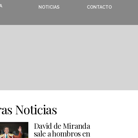
A
NOTICIAS
CONTACTO
as Noticias
David de Miranda
sale a hombros en