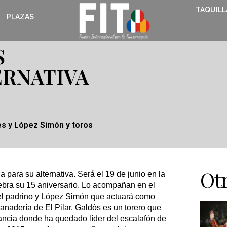
TAQUILL
PLAZAS
S
ERNATIVA
es y López Simón y toros
Otr
a para su alternativa. Será el 19 de junio en la
elebra su 15 aniversario. Lo acompañan en el
el padrino y López Simón que actuará como
ganadería de El Pilar. Galdós es un torero que
ancia donde ha quedado líder del escalafón de