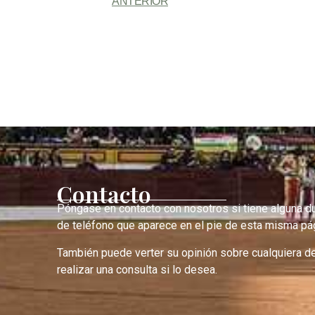
ANTERIOR
Contacto
Póngase en contacto con nosotros si tiene alguna d
de teléfono que aparece en el pie de esta misma pág
También puede verter su opinión sobre cualquiera d
realizar una consulta si lo desea.