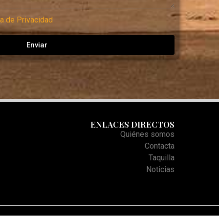
ca de Privacidad
Enviar
ENLACES DIRECTOS
Quiénes somos
Contacta
Taquilla
Noticias