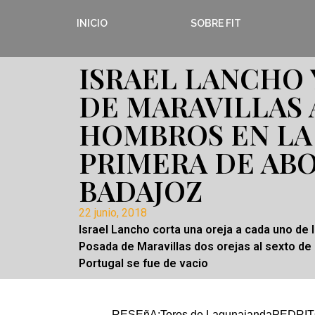
INICIO
SOBRE FIT
ISRAEL LANCHO 
DE MARAVILLAS 
HOMBROS EN LA
PRIMERA DE AB
BADAJOZ
22 junio, 2018
Israel Lancho corta una oreja a cada uno de l
Posada de Maravillas dos orejas al sexto de 
Portugal se fue de vacio
RESEñA:Toros de LagunajandaPEDR