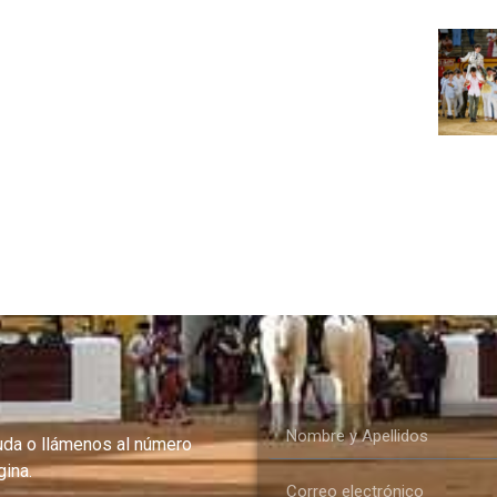
uda o llámenos al número
ina.