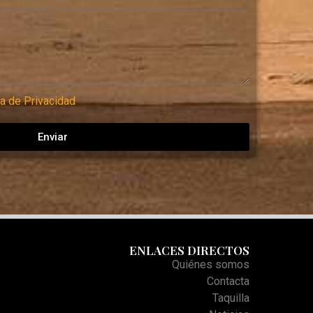
ca de Privacidad
Enviar
ENLACES DIRECTOS
Quiénes somos
Contacta
Taquilla