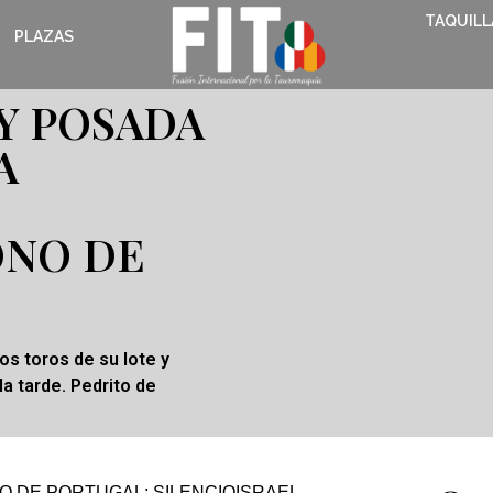
TAQUILL
PLAZAS
Y POSADA
A
ONO DE
os toros de su lote y
la tarde. Pedrito de
ITO DE PORTUGAL: SILENCIOISRAEL