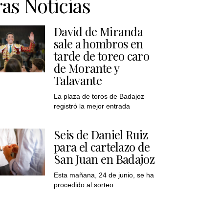
as Noticias
David de Miranda
sale a hombros en
tarde de toreo caro
de Morante y
Talavante
La plaza de toros de Badajoz
registró la mejor entrada
Seis de Daniel Ruiz
para el cartelazo de
San Juan en Badajoz
Esta mañana, 24 de junio, se ha
procedido al sorteo