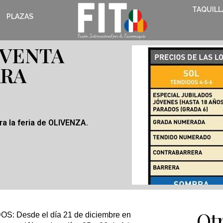
TAQUILL
PLAZAS
 VENTA
ARA
ara la feria de OLIVENZA.
Otr
Desde el día 21 de diciembre en