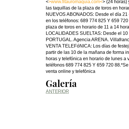
<
>www.fitauromaquia.com<
> (24 horas) 
las taquillas de la plaza de toros en hor
NUEVOS ABONADOS: Desde el día 21 d
en los teléfonos: 689 774 825 Y 659 720 8
plaza de toros en horario de 11 a 14 ho
LOCALIDADES SUELTAS: Desde el 10 d
PORTUGAL. Agencia ARENA. Villafran
VENTA TELEFóNICA: Los días de festejos 
partir de las 10 de la mañana de forma i
horas y telefónica en horario de lunes a 
teléfonos 689 774 825 Y 659 720 88.*Se
venta online y telefónica
Galería
ANTERIOR