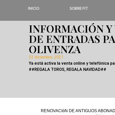
INICIO
SOBRE FIT
INFORMACIÓN Y
DE ENTRADAS P
OLIVENZA
22 diciembre, 2021
Ya está activa la venta online y telefónica p
##REGALA TOROS, REGALA NAVIDAD##
RENOVACIóN DE ANTIGUOS ABONADOS: 