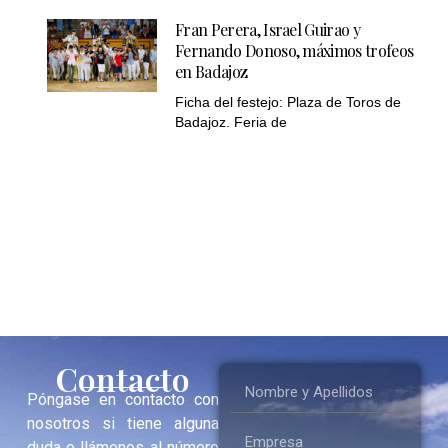
Fran Perera, Israel Guirao y
Fernando Donoso, máximos trofeos
en Badajoz
Ficha del festejo: Plaza de Toros de
Badajoz. Feria de
Contacto
Póngase en contacto con
nosotros si tiene alguna
duda o llámenos al número