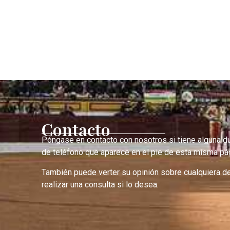
Contacto
Póngase en contacto con nosotros si tiene alguna d
de teléfono que aparece en el pie de esta misma pág
También puede verter su opinión sobre cualquiera d
realizar una consulta si lo desea.