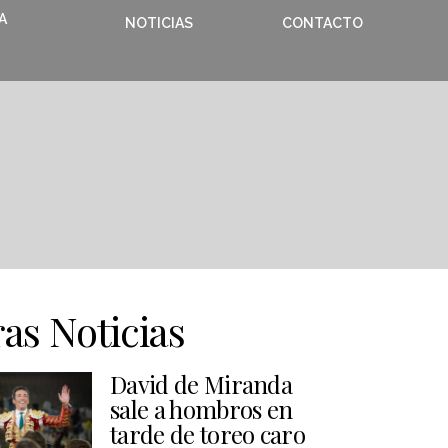
A
NOTICIAS
CONTACTO
as Noticias
David de Miranda
sale a hombros en
tarde de toreo caro