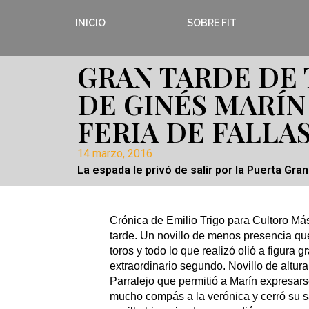
INICIO
SOBRE FIT
GRAN TARDE DE
DE GINÉS MARÍN
FERIA DE FALLA
14 marzo, 2016
La espada le privó de salir por la Puerta Gra
Crónica de Emilio Trigo para Cultoro Má
tarde. Un novillo de menos presencia que
toros y todo lo que realizó olió a figura
extraordinario segundo. Novillo de altura
Parralejo que permitió a Marín expresar
mucho compás a la verónica y cerró su 