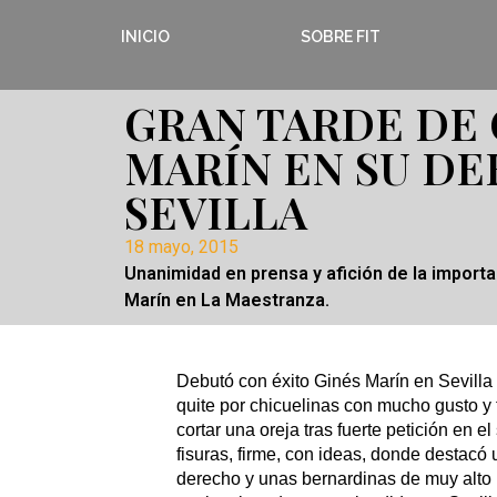
INICIO
SOBRE FIT
GRAN TARDE DE 
MARÍN EN SU DE
SEVILLA
18 mayo, 2015
Unanimidad en prensa y afición de la import
Marín en La Maestranza.
Debutó con éxito Ginés Marín en Sevilla
quite por chicuelinas con mucho gusto y t
cortar una oreja tras fuerte petición en e
fisuras, firme, con ideas, donde destacó u
derecho y unas bernardinas de muy alto n