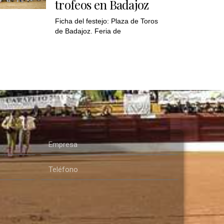
trofeos en Badajoz
Ficha del festejo: Plaza de Toros
de Badajoz. Feria de