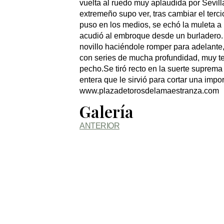
vuelta al ruedo muy aplaudida por Sevilla
extremeño supo ver, tras cambiar el terci
puso en los medios, se echó la muleta a l
acudió al embroque desde un burladero. Y
novillo haciéndole romper para adelante,
con series de mucha profundidad, muy 
pecho.Se tiró recto en la suerte suprema 
entera que le sirvió para cortar una impo
www.plazadetorosdelamaestranza.com
Galería
ANTERIOR