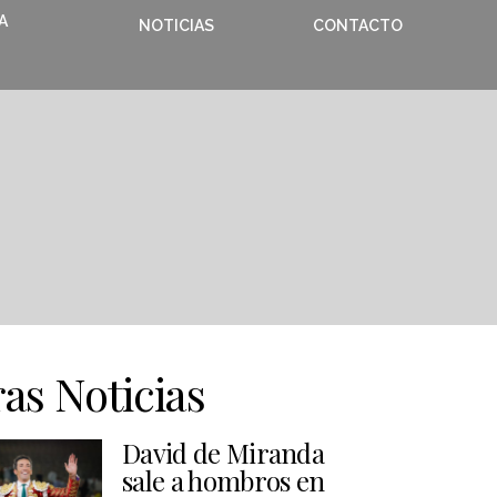
A
NOTICIAS
CONTACTO
as Noticias
David de Miranda
sale a hombros en