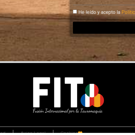
He leído y acepto la
Políti
dad
Aviso Legal
Cookies