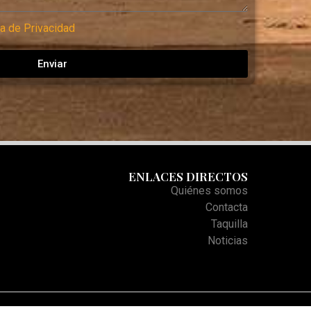
ca de Privacidad
Enviar
ENLACES DIRECTOS
Quiénes somos
Contacta
Taquilla
Noticias