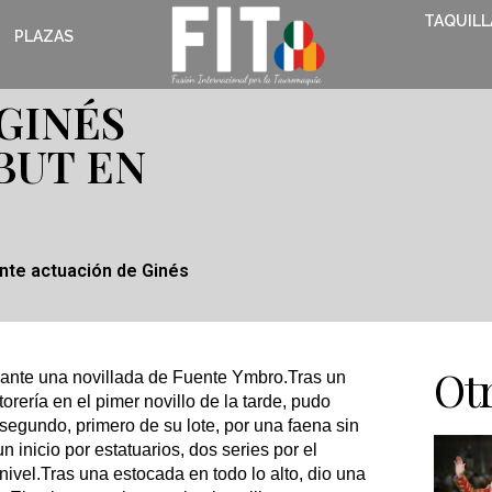
TAQUILL
PLAZAS
GINÉS
BUT EN
ante actuación de Ginés
Otr
 ante una novillada de Fuente Ymbro.Tras un
orería en el pimer novillo de la tarde, pudo
l segundo, primero de su lote, por una faena sin
n inicio por estatuarios, dos series por el
ivel.Tras una estocada en todo lo alto, dio una