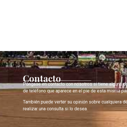
Contacto
Póngase en contacto con nosotros si tiene alguna d
de teléfono que aparece en el pie de esta misma pág
También puede verter su opinión sobre cualquiera d
realizar una consulta si lo desea.