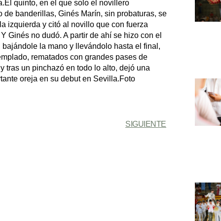
.El quinto, en el que solo el novillero
o de banderillas, Ginés Marín, sin probaturas, se
a izquierda y citó al novillo que con fuerza
 Ginés no dudó. A partir de ahí se hizo con el
 bajándole la mano y llevándolo hasta el final,
templado, rematados con grandes pases de
y tras un pinchazó en todo lo alto, dejó una
rtante oreja en su debut en Sevilla.Foto
SIGUIENTE