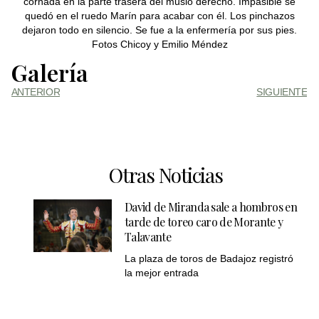
cornada en la parte trasera del muslo derecho. Impasible se
quedó en el ruedo Marín para acabar con él. Los pinchazos
dejaron todo en silencio. Se fue a la enfermería por sus pies.
Fotos Chicoy y Emilio Méndez
Galería
ANTERIOR
SIGUIENTE
Otras Noticias
David de Miranda sale a hombros en
tarde de toreo caro de Morante y
Talavante
La plaza de toros de Badajoz registró
la mejor entrada