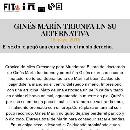
GINÉS MARÍN TRIUNFA EN SU
ALTERNATIVA
16 mayo, 2016
El sexto le pegó una cornada en el muslo derecho.
Crónica de Mica Cressenty para Mundotoro El toro del doctorado
de Ginés Marín fue bueno y permitió a Ginés expresarse como
matador de toros. Buena faena de Marín al buen Zalduendo
bajándole la mano en el centro del ruedo nimeño. Impresionó
con una arrucina. Mató de una estocada un pelín caída y tardó
en doblar el bravo animal, aguantando la muerte en pie. Quizás
por eso se enfrió un poco el público a la hora de valorar la obra,
finalmente premiada con un oreja.Cerró plaza un animal con
poco recorrido, Gines Marín no quiso dejarse perder el partido y
lo dio todo. Entrega total de Marín para conseguir sacarle tandas.
En un golpe seco lo levantó el Zalduendo propinándole una