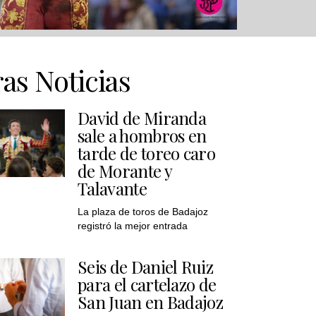
as Noticias
David de Miranda
sale a hombros en
tarde de toreo caro
de Morante y
Talavante
La plaza de toros de Badajoz
registró la mejor entrada
Seis de Daniel Ruiz
para el cartelazo de
San Juan en Badajoz