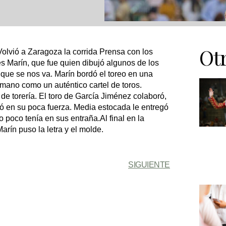
Otr
olvió a Zaragoza la corrida Prensa con los
és Marín, que fue quien dibujó algunos de los
que se nos va. Marín bordó el toreo en una
mano como un auténtico cartel de toros.
e torería. El toro de García Jiménez colaboró,
tó en su poca fuerza. Media estocada le entregó
o poco tenía en sus entraña.Al final en la
rín puso la letra y el molde.
SIGUIENTE