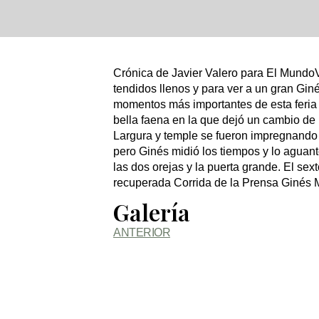
Crónica de Javier Valero para El MundoV
tendidos llenos y para ver a un gran Gin
momentos más importantes de esta feria 
bella faena en la que dejó un cambio de 
Largura y temple se fueron impregnando d
pero Ginés midió los tiempos y lo aguan
las dos orejas y la puerta grande. El sext
recuperada Corrida de la Prensa Ginés Ma
Galería
ANTERIOR