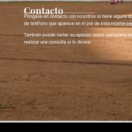
Contacto
Póngase en contacto con nosotros si tiene alguna d
de teléfono que aparece en el pie de esta misma pág
También puede verter su opinión sobre cualquiera d
realizar una consulta si lo desea.