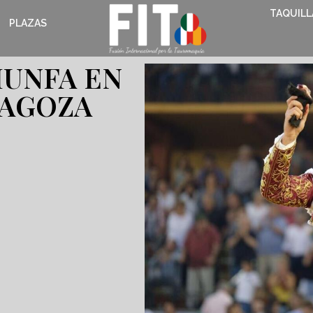
TAQUILL
PLAZAS
IUNFA EN
RAGOZA