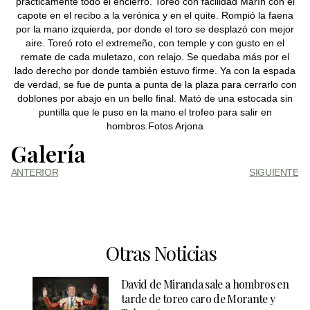
prácticamente todo el encierro. Toreó con facilidad Marín con el
capote en el recibo a la verónica y en el quite. Rompió la faena
por la mano izquierda, por donde el toro se desplazó con mejor
aire. Toreó roto el extremeño, con temple y con gusto en el
remate de cada muletazo, con relajo. Se quedaba más por el
lado derecho por donde también estuvo firme. Ya con la espada
de verdad, se fue de punta a punta de la plaza para cerrarlo con
doblones por abajo en un bello final. Mató de una estocada sin
puntilla que le puso en la mano el trofeo para salir en
hombros.Fotos Arjona
Galería
ANTERIOR
SIGUIENTE
Otras Noticias
David de Miranda sale a hombros en
tarde de toreo caro de Morante y