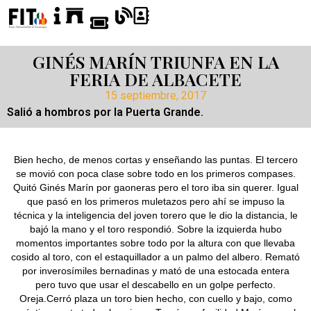
GINÉS MARÍN TRIUNFA EN LA
FERIA DE ALBACETE
15 septiembre, 2017
Salió a hombros por la Puerta Grande.
Bien hecho, de menos cortas y enseñando las puntas. El tercero
se movió con poca clase sobre todo en los primeros compases.
Quitó Ginés Marín por gaoneras pero el toro iba sin querer. Igual
que pasó en los primeros muletazos pero ahí se impuso la
técnica y la inteligencia del joven torero que le dio la distancia, le
bajó la mano y el toro respondió. Sobre la izquierda hubo
momentos importantes sobre todo por la altura con que llevaba
cosido al toro, con el estaquillador a un palmo del albero. Remató
por inverosímiles bernadinas y mató de una estocada entera
pero tuvo que usar el descabello en un golpe perfecto.
Oreja.Cerró plaza un toro bien hecho, con cuello y bajo, como