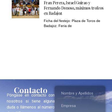
Fran Perera, Israel Guirao y
Fernando Donoso, máximos trofeos
en Badajoz
Ficha del festejo: Plaza de Toros de
Badajoz. Feria de
Contacto
Póngase en contacto con
nosotros si tiene alguna
duda o llámenos al número