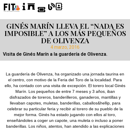
GINÉS MARÍN LLEVA EL “NADA ES
IMPOSIBLE” A LOS MÁS PEQUEÑOS
DE OLIVENZA
4 marzo, 2016
Visita de Ginés Marín a la guardería de Olivenza.
La guardería de Olivenza, ha organizado una jornada taurina en
el centro, con motivo de la Feria del Toro de la localidad. Para
ello, ha contado con una visita de excepción. El torero local Ginés
Marín. Los pequeños de entre 7 meses y 3 años, iban
disfrazados de toreros, banderilleros, ganaderos, mantillas y
llevaban capotes, muletas, banderillas, caballos&hellip, para
celebrar su particular feria y recibir al torero de su pueblo de la
mejor forma. Ginés ha estado jugando con ellos al toro,
enseñándoles a coger un capote, una muleta o incluso a poner
banderillas. Los niños, atentos, han atendido a las explicaciones