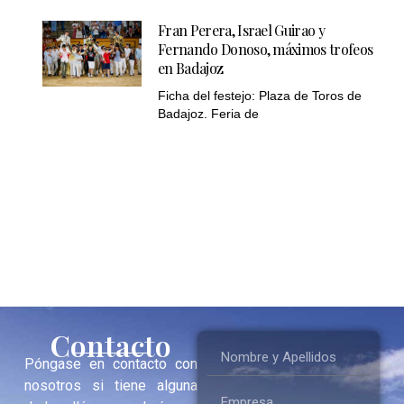
Fran Perera, Israel Guirao y
Fernando Donoso, máximos trofeos
en Badajoz
Ficha del festejo: Plaza de Toros de
Badajoz. Feria de
Contacto
Póngase en contacto con
nosotros si tiene alguna