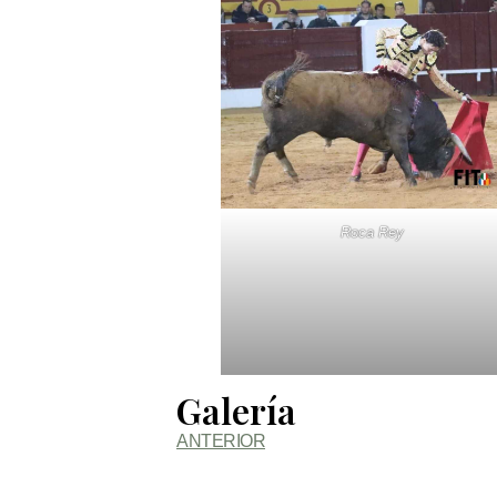
Roca Rey
Galería
ANTERIOR