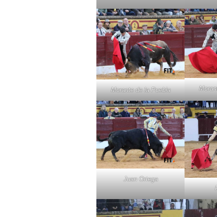
Morant
Morante de la Puebla
Juan Ortega