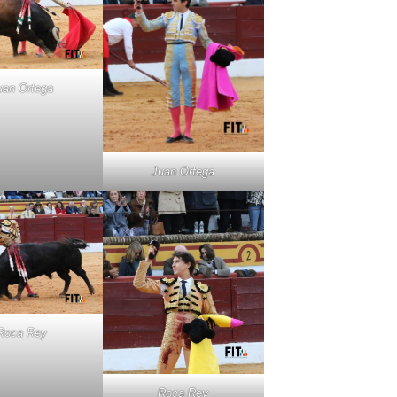
uan Ortega
Juan Ortega
Roca Rey
Roca Rey