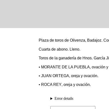
Plaza de toros de
Olivenza, Badajoz
. Co
Cuarta de abono. Lleno.
Toros de la ganadería de
Hnos. García J
•
MORANTE DE LA PUEBLA
, ovación y
•
JUAN ORTEGA
, oreja y ovación.
•
ROCA REY
, oreja y ovación.