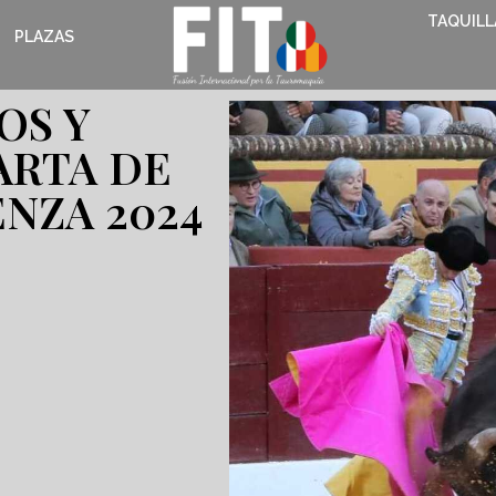
TAQUILL
PLAZAS
OS Y
ARTA DE
NZA 2024