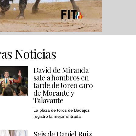
as Noticias
David de Miranda
sale a hombros en
tarde de toreo caro
de Morante y
Talavante
La plaza de toros de Badajoz
registró la mejor entrada
Seis de Daniel Ruiz