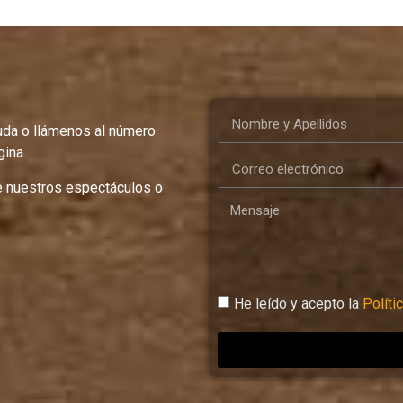
uda o llámenos al número
ina.
e nuestros espectáculos o
He leído y acepto la
Políti