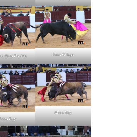
Juan Ortega
e de la Puebla
Roca Rey
Roca Rey