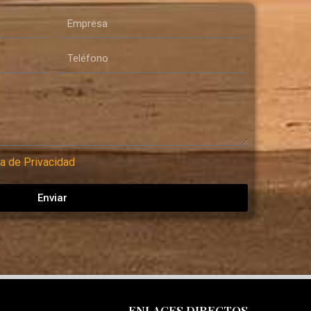
ca de Privacidad
Enviar
ENLACES DIRECTOS