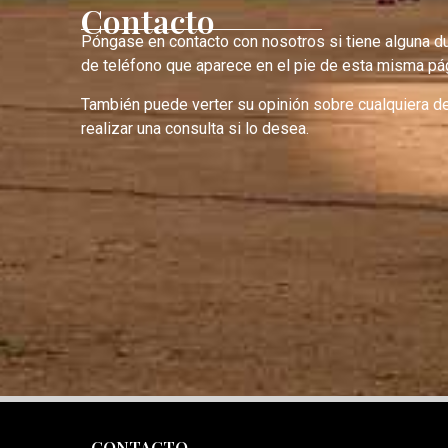
Contacto
Póngase en contacto con nosotros si tiene alguna d
de teléfono que aparece en el pie de esta misma pág
También puede verter su opinión sobre cualquiera d
realizar una consulta si lo desea.
CONTACTO