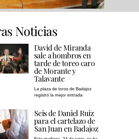
as Noticias
David de Miranda
sale a hombros en
tarde de toreo caro
de Morante y
Talavante
La plaza de toros de Badajoz
registró la mejor entrada
Seis de Daniel Ruiz
para el cartelazo de
San Juan en Badajoz
Esta mañana, 24 de junio, se ha