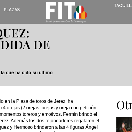
TAQUILL
PLAZAS
UEZ:
EDIDA DE
la que ha sido su último
Otr
lo en la Plaza de toros de Jerez, ha
 4 orejas (2 orejas, orejas y oreja con petición
 momentos toreros y emotivos. Fermín brindó el
 Jerez. Además los dos rejoneadores regalaron el
rquez y Hermoso brindaron a las 4 figuras Ángel