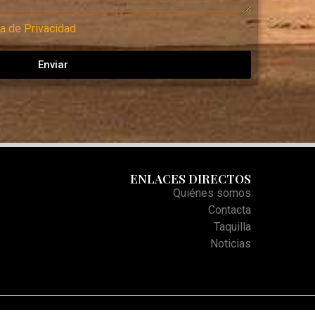
ca de Privacidad
Enviar
ENLACES DIRECTOS
Quiénes somos
Contacta
Taquilla
Noticias