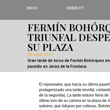
INICIO
SOBRE FIT
FERMÍN BOHÓRQ
TRIUNFAL DESP
SU PLAZA
14 mayo, 2015
Gran tarde de toros de Fermín Bohórquez en 
paseillo en Jerez de la Frontera.
El rejoneador, que hacía su último paseil
protagonizado una tarde triunfal, cortando
de la segunda). La tarde estuvo llena de
último toro de su carrera en la plaza de
sobrero, que lidiaron por colleras. Bohó