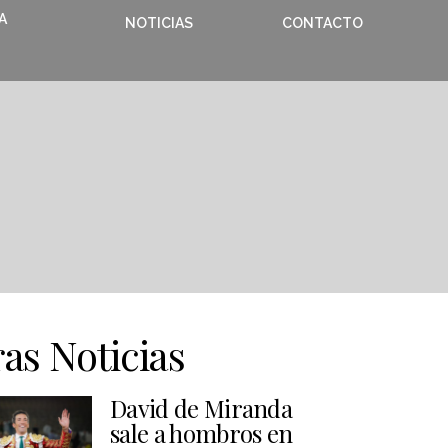
A
NOTICIAS
CONTACTO
as Noticias
David de Miranda
sale a hombros en