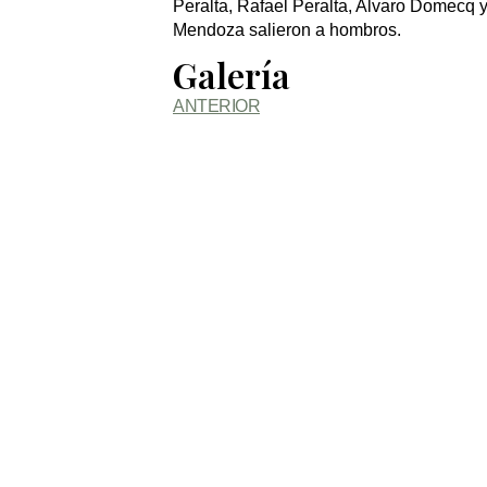
Peralta, Rafael Peralta, Alvaro Domecq
Mendoza salieron a hombros.
Galería
ANTERIOR