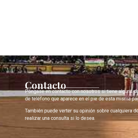
Contacto
Póngase en contacto con nosotros si tiene alguna d
de teléfono que aparece en el pie de esta misma pág
También puede verter su opinión sobre cualquiera d
realizar una consulta si lo desea.