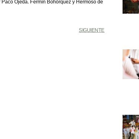
 y Paco Ojeda. Fermín Bohórquez y Hermoso de
SIGUIENTE