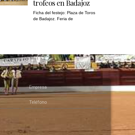
trofeos en Badajoz
Ficha del festejo: Plaza de Toros
de Badajoz. Feria de