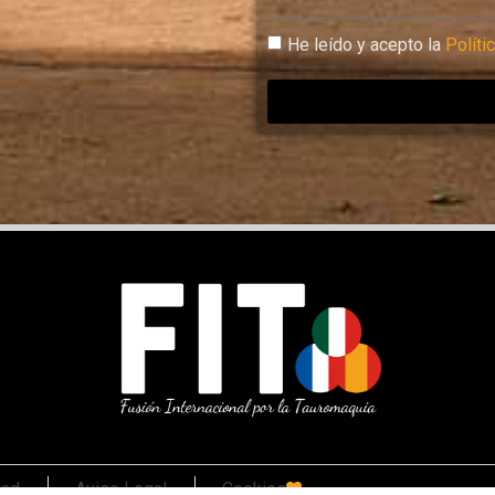
He leído y acepto la
Políti
dad
Aviso Legal
Cookies