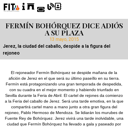
FERMÍN BOHÓRQUEZ DICE ADIÓS
A SU PLAZA
13 mayo, 2015
Jerez, la ciudad del caballo, despide a la figura del
rejoneo
El rejoneador Fermín Bohórquez se despide mañana de la
afición de Jerez en el que será su último paseíllo en su tierra.
Fermín está protagonizando una gran temporada de despedida,
con su cuadra en el mejor momento y habiendo triunfado en
Sevilla durante la Feria de Abril. El cartel de rejones da comienzo
a la Feria del caballo de Jerez. Será una tarde emotiva, en la que
compartirá cartel mano a mano junto a otra gran figura del
rejoneo, Pablo Hermoso de Mendoza. Se lidiarán los murubes de
Fuente Rey de Bohórquez. Jerez vivirá una tarde inolvidable, una
ciudad que Fermín Bohórquez ha llevado a gala y paseado por