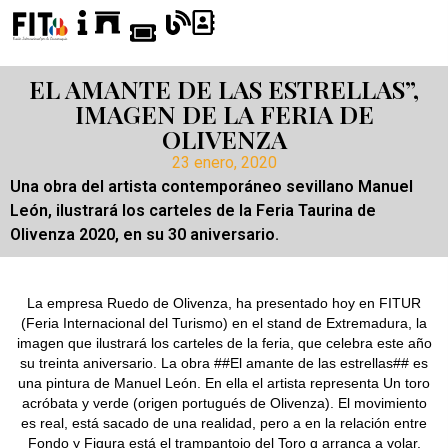
EL AMANTE DE LAS ESTRELLAS”,
IMAGEN DE LA FERIA DE
OLIVENZA
23 enero, 2020
Una obra del artista contemporáneo sevillano Manuel
León, ilustrará los carteles de la Feria Taurina de
Olivenza 2020, en su 30 aniversario.
La empresa Ruedo de Olivenza, ha presentado hoy en FITUR
(Feria Internacional del Turismo) en el stand de Extremadura, la
imagen que ilustrará los carteles de la feria, que celebra este año
su treinta aniversario. La obra ##El amante de las estrellas## es
una pintura de Manuel León. En ella el artista representa Un toro
acróbata y verde (origen portugués de Olivenza). El movimiento
es real, está sacado de una realidad, pero a en la relación entre
Fondo y Figura está el trampantojo del Toro q arranca a volar.