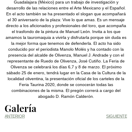
Guadalajara (México) para un trabajo de investigación y
desarrollo de las relaciones entre el Arte Mexicano y el Español.
En el acto también se ha presentado el slogan que acompañará
el 30 aniversario de la plaza: Vive lo que amas. Es un mensaje
directo a los aficionados y profesionales del toro, que acompaña
el trasfondo de la pintura de Manuel León. Invita a los que
amamos la tauromaquia a vivirla y disfrutarla porque sin duda es
la mejor forma que tenemos de defenderla. El acto ha sido
conducido por el periodista Manolo Molés y ha contado con la
presencia del alcalde de Olivenza, Manuel J. Andrade y con el
representante de Ruedo de Olivenza, José Cutiño. La Feria de
Olivenza se celebrará los días 6,7 y 8 de marzo. El próximo
sábado 25 de enero, tendrá lugar en la Casa de la Cultura de la
localidad oliventina, la presentación oficial de los carteles de la
Feria Taurina 2020, donde se conocerán todas las
combinaciones de la misma. El pregón correrá a cargo del
abogado D. Ramón Calderón.
Galería
ANTERIOR
SIGUIENTE