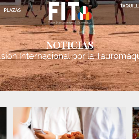
TAQUILL
PLAZAS
NOTICIAS
sión Internacional por la Tauromaq