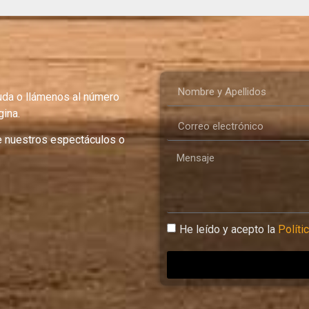
uda o llámenos al número
ina.
e nuestros espectáculos o
He leído y acepto la
Políti