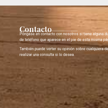
Contacto
Póngase en contacto con nosotros si tiene alguna d
de teléfono que aparece en el pie de esta misma pág
También puede verter su opinión sobre cualquiera d
realizar una consulta si lo desea.