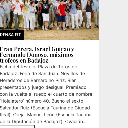
RENSA FIT
Fran Perera, Israel Guirao y
Fernando Donoso, máximos
trofeos en Badajoz
Ficha del festejo: Plaza de Toros de
Badajoz. Feria de San Juan. Novillos de
Herederos de Bernardino Piriz. Bien
presentados y juego desigual. Premiado
con la vuelta al ruedo el cuarto de nombre
‘Hojalatero’ número 40. Bueno el sexto.
Salvador Ruiz (Escuela Taurina de Ciudad
Real). Oreja. Manuel León (Escuela Taurina
de la Diputación de Badajoz). Ovación....