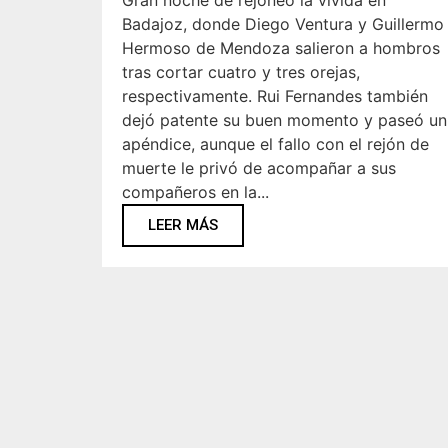
Gran noche de rejoneo la vivida en
Badajoz, donde Diego Ventura y Guillermo
Hermoso de Mendoza salieron a hombros
tras cortar cuatro y tres orejas,
respectivamente. Rui Fernandes también
dejó patente su buen momento y paseó un
apéndice, aunque el fallo con el rejón de
muerte le privó de acompañar a sus
compañeros en la...
LEER MÁS