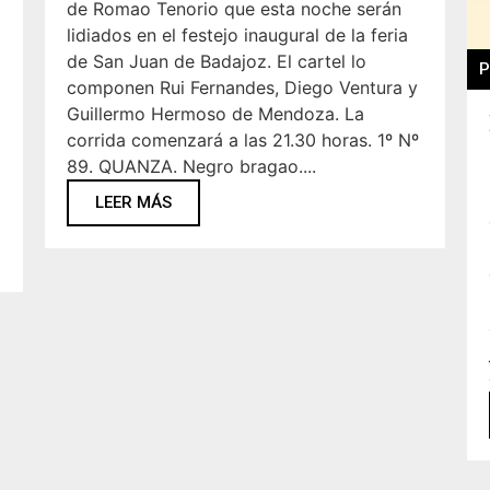
de Romao Tenorio que esta noche serán
lidiados en el festejo inaugural de la feria
de San Juan de Badajoz. El cartel lo
P
componen Rui Fernandes, Diego Ventura y
Guillermo Hermoso de Mendoza. La
corrida comenzará a las 21.30 horas. 1º Nº
89. QUANZA. Negro bragao....
LEER MÁS