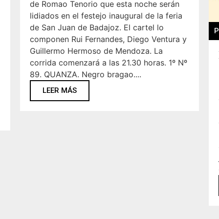
de Romao Tenorio que esta noche serán
lidiados en el festejo inaugural de la feria
de San Juan de Badajoz. El cartel lo
P
componen Rui Fernandes, Diego Ventura y
Guillermo Hermoso de Mendoza. La
corrida comenzará a las 21.30 horas. 1º Nº
89. QUANZA. Negro bragao....
LEER MÁS