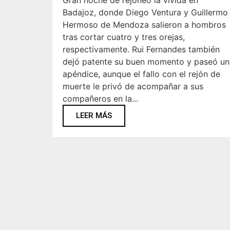
Gran noche de rejoneo la vivida en
Badajoz, donde Diego Ventura y Guillermo
Hermoso de Mendoza salieron a hombros
tras cortar cuatro y tres orejas,
respectivamente. Rui Fernandes también
dejó patente su buen momento y paseó un
apéndice, aunque el fallo con el rejón de
muerte le privó de acompañar a sus
compañeros en la...
LEER MÁS