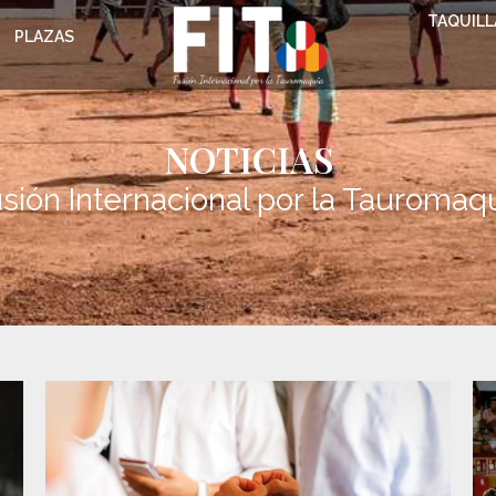
TAQUILL
PLAZAS
NOTICIAS
sión Internacional por la Tauromaq