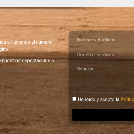
uda o llámenos al número
ina.
e nuestros espectáculos o
He leído y acepto la
Políti