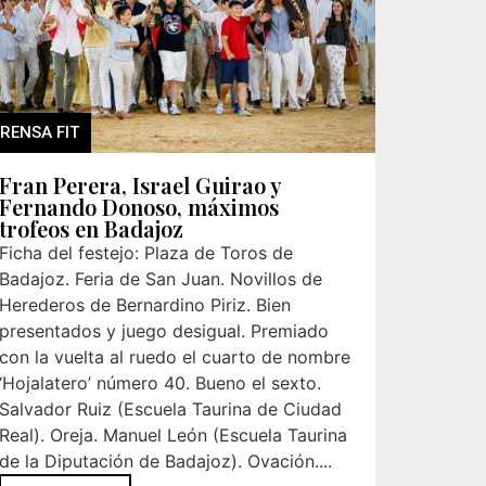
RENSA FIT
Fran Perera, Israel Guirao y
Fernando Donoso, máximos
trofeos en Badajoz
Ficha del festejo: Plaza de Toros de
Badajoz. Feria de San Juan. Novillos de
Herederos de Bernardino Piriz. Bien
presentados y juego desigual. Premiado
con la vuelta al ruedo el cuarto de nombre
‘Hojalatero’ número 40. Bueno el sexto.
Salvador Ruiz (Escuela Taurina de Ciudad
Real). Oreja. Manuel León (Escuela Taurina
de la Diputación de Badajoz). Ovación....