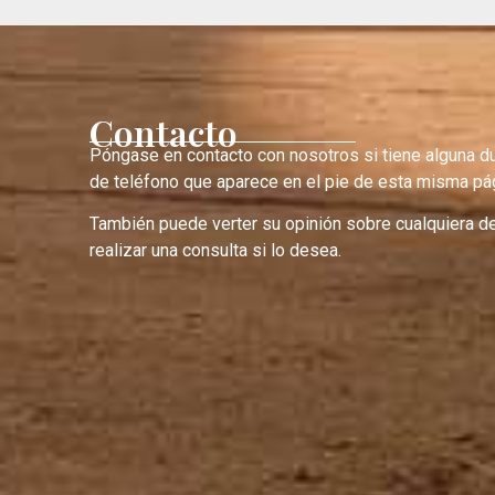
Contacto
Póngase en contacto con nosotros si tiene alguna d
de teléfono que aparece en el pie de esta misma pág
También puede verter su opinión sobre cualquiera d
realizar una consulta si lo desea.