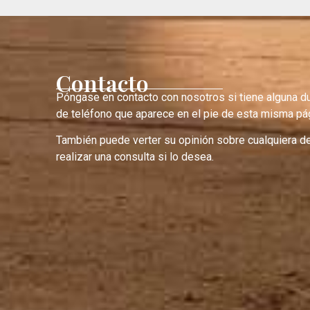
Contacto
Póngase en contacto con nosotros si tiene alguna d
de teléfono que aparece en el pie de esta misma pág
También puede verter su opinión sobre cualquiera d
realizar una consulta si lo desea.