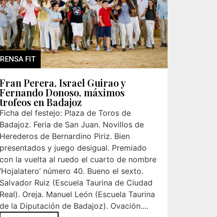
RENSA FIT
Fran Perera, Israel Guirao y
Fernando Donoso, máximos
trofeos en Badajoz
Ficha del festejo: Plaza de Toros de
Badajoz. Feria de San Juan. Novillos de
Herederos de Bernardino Piriz. Bien
presentados y juego desigual. Premiado
con la vuelta al ruedo el cuarto de nombre
‘Hojalatero’ número 40. Bueno el sexto.
Salvador Ruiz (Escuela Taurina de Ciudad
Real). Oreja. Manuel León (Escuela Taurina
de la Diputación de Badajoz). Ovación....