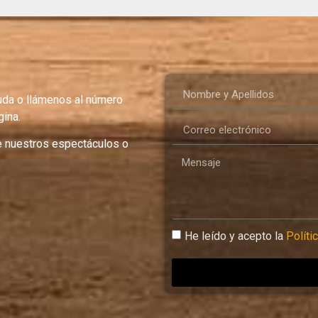
uda o llámenos al número
ina.
e nuestros espectáculos o
He leído y acepto la
Políti