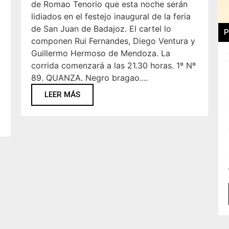
de Romao Tenorio que esta noche serán
lidiados en el festejo inaugural de la feria
de San Juan de Badajoz. El cartel lo
P
componen Rui Fernandes, Diego Ventura y
Guillermo Hermoso de Mendoza. La
corrida comenzará a las 21.30 horas. 1º Nº
89. QUANZA. Negro bragao....
LEER MÁS