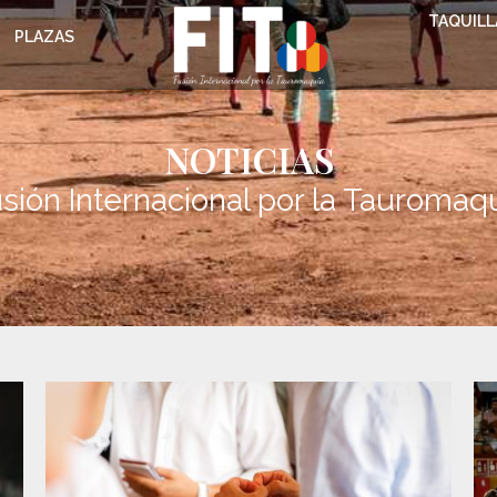
TAQUILL
PLAZAS
NOTICIAS
sión Internacional por la Tauromaq