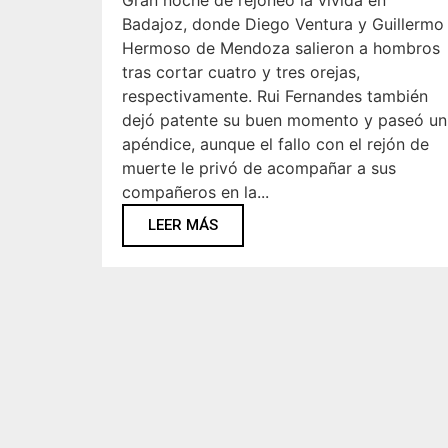
Gran noche de rejoneo la vivida en
Badajoz, donde Diego Ventura y Guillermo
Hermoso de Mendoza salieron a hombros
tras cortar cuatro y tres orejas,
respectivamente. Rui Fernandes también
dejó patente su buen momento y paseó un
apéndice, aunque el fallo con el rejón de
muerte le privó de acompañar a sus
compañeros en la...
LEER MÁS