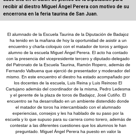
recibir al diestro Miguel Ángel Perera con motivo de su
encerrona en la feria taurina de San Juan.
El alumnado de la Escuela Taurina de la Diputación de Badajoz
ha tenido en la mañana de hoy la oportunidad de asistir a un
encuentro y charla-coloquio con el matador de toros y antiguo
alumno de la escuela Miguel Ángel Perera. El acto ha contado
con la presencia del vicepresidente tercero y diputado-delegado
del Patronato de la Escuela Taurina, Ramón Ropero, además de
Fernando Valbuena que ejerció de presentador y moderador del
mismo. En este encuentro el diestro ha estado acompañado por
los docentes de la escuela, Luis Reina y Luis Reinoso El
Cartujano además del coordinador de la misma, Pedro Ledesma
y el gerente de la plaza de toros de Badajoz, José Cutiño. El
encuentro se ha desarrollado en un ambiente distendido donde
el matador de toros ha intercambiado con el alumnado
experiencias, consejos y les ha hablado de su paso por la
escuela y lo que supuso para su carrera como torero, además de
contestar a las diferentes cuestiones que los alumnos le han
preguntado. Miguel Ángel Perera ha puesto en valor la