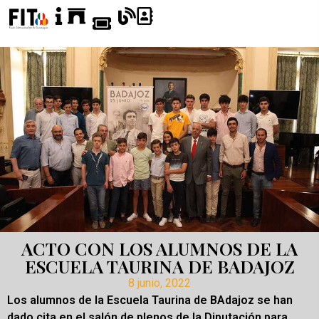
ACTO CON LOS ALUMNOS DE LA
ESCUELA TAURINA DE BADAJOZ
8 junio, 2022
Los alumnos de la Escuela Taurina de BAdajoz se han
dado cita en el salón de plenos de la Diputación para